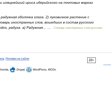
и изящнейший ириса иберийского на почтовых марках
) радужная оболочка глаза. 2) луковичное растение с
оварь иностранных слов, вошедших в состав русского
s, idos, радуга. а) Радужная… …
Словарь иностранных слов русского
жка
,
Реклама на сайте
18+
Joomla,
Drupal,
WordPress, MODx.